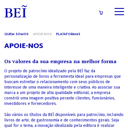
SOBRE
QUEM SOMOS
APOIE-NOS
PLATAFORMAS
CATÁLOGO
APOIE-NOS
CONTEÚDOS
Os valores da sua empresa na melhor forma
IMPRENSA
O projeto de patrocínio idealizado pela BEĨ faz da
personalização de livros a ferramenta ideal para empresas que
buscam estreitar o relacionamento com seus públicos de
LOGIN/CADASTRO
interesse de uma maneira inteligente e criativa. Ao associar sua
marca a um projeto de alta qualidade editorial, a empresa
constrói uma imagem positiva perante clientes, funcionários,
investidores e fornecedores.
São vários os títulos da BEĨ disponíveis para patrocínio, incluindo
livros de arte, de gastronomia e de conhecimentos gerais. Seja
qual for o tema, a inovação idealizada pela editora é realizar