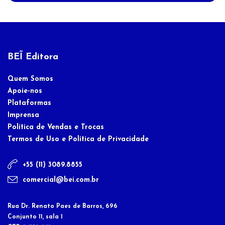
BEĨ Editora
Quem Somos
Apoie-nos
Plataformas
Imprensa
Política de Vendas e Trocas
Termos de Uso e Política de Privacidade
+55 (11) 3089.8855
comercial@bei.com.br
Rua Dr. Renato Paes de Barros, 696
Conjunto 11, sala 1