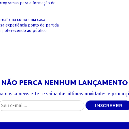
 programas para a formação de
e reafirma como uma casa
ssa experiência ponto de partida
sim, oferecendo ao público,
NÃO PERCA NENHUM LANÇAMENTO
na nossa newsletter e saiba das últimas novidades e promoçõ
INSCREVER