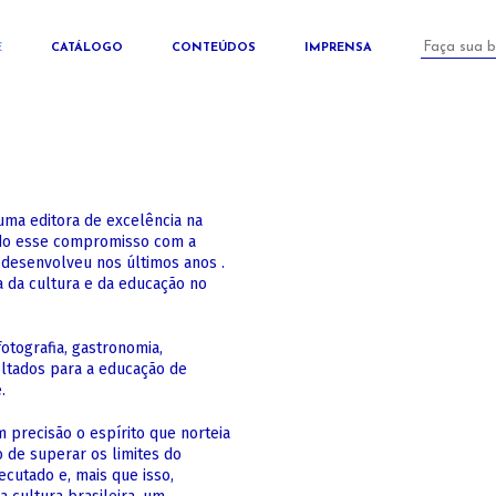
E
CATÁLOGO
CONTEÚDOS
IMPRENSA
 uma editora de excelência na
ndo esse compromisso com a
desenvolveu nos últimos anos .
a da cultura e da educação no
otografia, gastronomia,
oltados para a educação de
.
 precisão o espírito que norteia
o de superar os limites do
ecutado e, mais que isso,