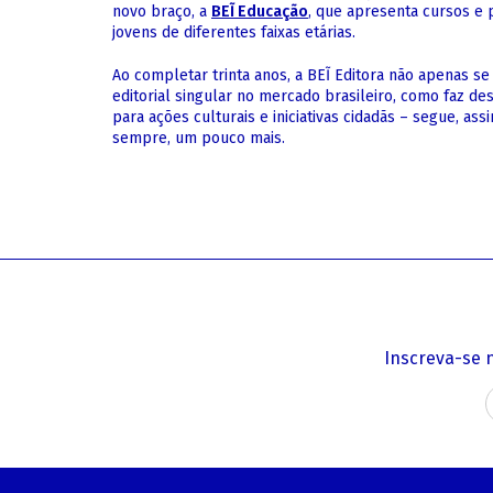
novo braço, a
BEĨ Educação
, que apresenta cursos e
jovens de diferentes faixas etárias.
Ao completar trinta anos, a BEĨ Editora não apenas s
editorial singular no mercado brasileiro, como faz de
para ações culturais e iniciativas cidadãs – segue, as
sempre, um pouco mais.
Inscreva-se 