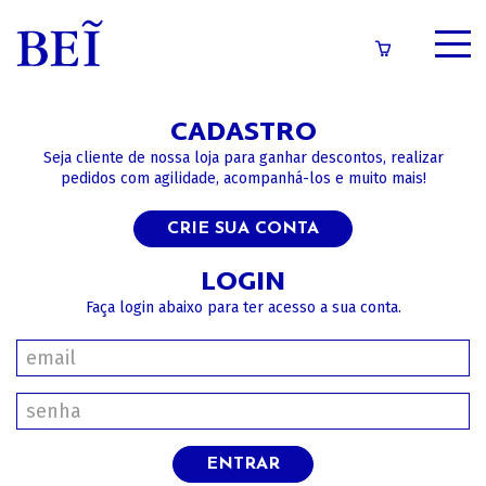
SOBRE
CADASTRO
CATÁLOGO
Seja cliente de nossa loja para ganhar descontos, realizar
pedidos com agilidade, acompanhá-los e muito mais!
CONTEÚDOS
CRIE SUA CONTA
IMPRENSA
LOGIN
Faça login abaixo para ter acesso a sua conta.
LOGIN/CADASTRO
ENTRAR