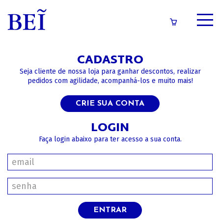
SOBRE
CADASTRO
CATÁLOGO
Seja cliente de nossa loja para ganhar descontos, realizar
pedidos com agilidade, acompanhá-los e muito mais!
CONTEÚDOS
CRIE SUA CONTA
IMPRENSA
LOGIN
Faça login abaixo para ter acesso a sua conta.
LOGIN/CADASTRO
ENTRAR