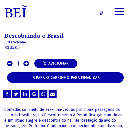
SOBRE
Descobrindo o Brasil
CATÁLOGO
Julita Scarano
R$ 35,00
CONTEÚDOS
1
IMPRENSA
ADICIONAR
IR PARA O CARRINHO PARA FINALIZAR
LOGIN/CADASTRO
Contadas com jeito de era-uma-vez, as principais passagens da
história brasileira, do Descobrimento à República, ganham rimas
e um ritmo alegre e descontraído na interpretação da avó do
personagem Pedrinho. Combinando conhecimento com diversão,