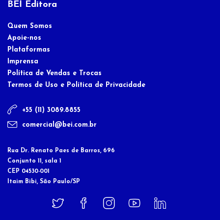
BEĨ Editora
Quem Somos
Apoie-nos
Plataformas
Imprensa
Política de Vendas e Trocas
Termos de Uso e Política de Privacidade
+55 (11) 3089.8855
comercial@bei.com.br
Rua Dr. Renato Paes de Barros, 696
Conjunto 11, sala 1
CEP 04530-001
Itaim Bibi, São Paulo/SP