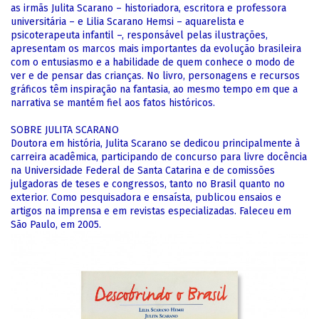
as irmãs Julita Scarano – historiadora, escritora e professora
universitária – e Lilia Scarano Hemsi – aquarelista e
psicoterapeuta infantil –, responsável pelas ilustrações,
apresentam os marcos mais importantes da evolução brasileira
com o entusiasmo e a habilidade de quem conhece o modo de
ver e de pensar das crianças. No livro, personagens e recursos
gráficos têm inspiração na fantasia, ao mesmo tempo em que a
narrativa se mantém fiel aos fatos históricos.
SOBRE JULITA SCARANO
Doutora em história, Julita Scarano se dedicou principalmente à
carreira acadêmica, participando de concurso para livre docência
na Universidade Federal de Santa Catarina e de comissões
julgadoras de teses e congressos, tanto no Brasil quanto no
exterior. Como pesquisadora e ensaísta, publicou ensaios e
artigos na imprensa e em revistas especializadas. Faleceu em
São Paulo, em 2005.