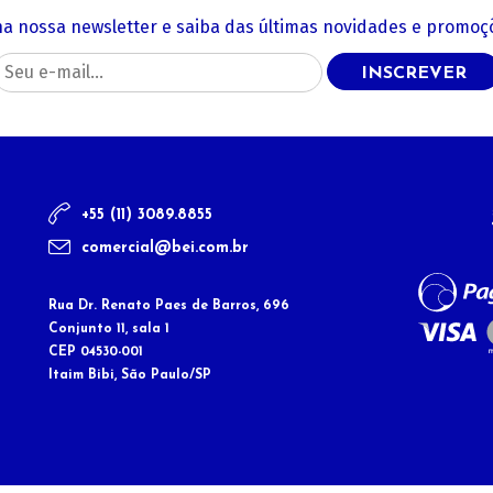
na nossa newsletter e saiba das últimas novidades e promoçõ
INSCREVER
+55 (11) 3089.8855
comercial@bei.com.br
Rua Dr. Renato Paes de Barros, 696
Conjunto 11, sala 1
CEP 04530-001
Itaim Bibi, São Paulo/SP