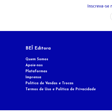
Inscreva-se 
BEĨ Editora
Quem Somos
Apoie-nos
Plataformas
Imprensa
Política de Vendas e Trocas
Termos de Uso e Política de Privacidade