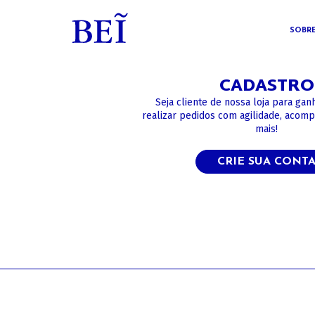
SOBR
CADASTRO
Seja cliente de nossa loja para gan
realizar pedidos com agilidade, acom
mais!
CRIE SUA CONT