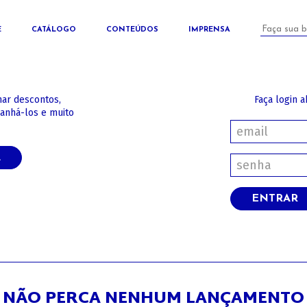
E
CATÁLOGO
CONTEÚDOS
IMPRENSA
har descontos,
Faça login a
panhá-los e muito
A
ENTRAR
NÃO PERCA NENHUM LANÇAMENTO