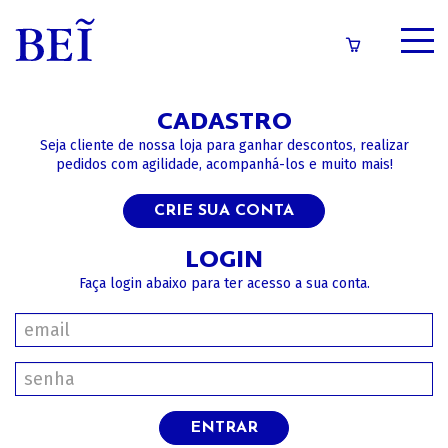
SOBRE
CADASTRO
CATÁLOGO
Seja cliente de nossa loja para ganhar descontos, realizar
pedidos com agilidade, acompanhá-los e muito mais!
CONTEÚDOS
CRIE SUA CONTA
IMPRENSA
LOGIN
Faça login abaixo para ter acesso a sua conta.
LOGIN/CADASTRO
ENTRAR